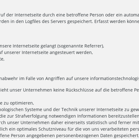
uf der Internetseite durch eine betroffene Person oder ein autom
den in den Logfiles des Servers gespeichert. Erfasst werden könn
unsere Internetseite gelangt (sogenannte Referrer),
uf unserer Internetseite angesteuert werden,
te,
enabwehr im Falle von Angriffen auf unsere informationstechnolog
ieht unser Unternehmen keine Rückschlüsse auf die betroffene Pe
se zu optimieren,
hnologischen Systeme und der Technik unserer Internetseite zu gew
die zur Strafverfolgung notwendigen Informationen bereitzustellen
 unser Unternehmen daher einerseits statistisch und ferner mit
ich ein optimales Schutzniveau für die von uns verarbeiteten p
troffene Person angegebenen personenbezogenen Daten gespeichert