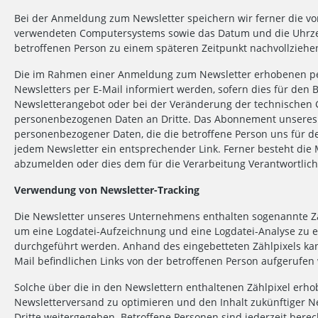
Bei der Anmeldung zum Newsletter speichern wir ferner die vo
verwendeten Computersystems sowie das Datum und die Uhrzeit
betroffenen Person zu einem späteren Zeitpunkt nachvollziehe
Die im Rahmen einer Anmeldung zum Newsletter erhobenen pe
Newsletters per E-Mail informiert werden, sofern dies für den 
Newsletterangebot oder bei der Veränderung der technischen G
personenbezogenen Daten an Dritte. Das Abonnement unseres Ne
personenbezogener Daten, die die betroffene Person uns für de
jedem Newsletter ein entsprechender Link. Ferner besteht die M
abzumelden oder dies dem für die Verarbeitung Verantwortlich
Verwendung von Newsletter-Tracking
Die Newsletter unseres Unternehmens enthalten sogenannte Zählp
um eine Logdatei-Aufzeichnung und eine Logdatei-Analyse zu 
durchgeführt werden. Anhand des eingebetteten Zählpixels ka
Mail befindlichen Links von der betroffenen Person aufgerufen
Solche über die in den Newslettern enthaltenen Zählpixel er
Newsletterversand zu optimieren und den Inhalt zukünftiger 
Dritte weitergegeben. Betroffene Personen sind jederzeit bere