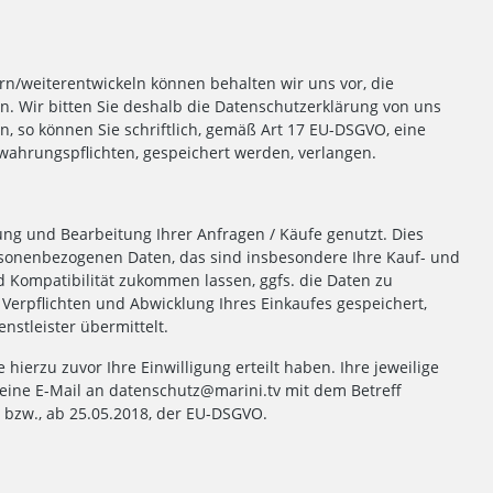
rn/weiterentwickeln können behalten wir uns vor, die
 Wir bitten Sie deshalb die Datenschutzerklärung von uns
n, so können Sie schriftlich, gemäß Art 17 EU-DSGVO, eine
ewahrungspflichten, gespeichert werden, verlangen.
g und Bearbeitung Ihrer Anfragen / Käufe genutzt. Dies
onenbezogenen Daten, das sind insbesondere Ihre Kauf- und
d Kompatibilität zukommen lassen, ggfs. die Daten zu
erpflichten und Abwicklung Ihres Einkaufes gespeichert,
enstleister übermittelt.
erzu zuvor Ihre Einwilligung erteilt haben. Ihre jeweilige
u eine E-Mail an datenschutz@marini.tv mit dem Betreff
bzw., ab 25.05.2018, der EU-DSGVO.