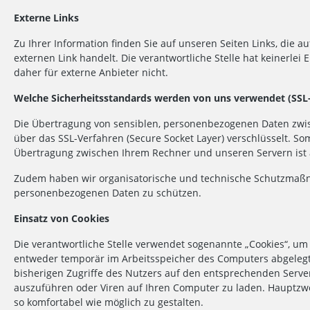
Externe Links
Zu Ihrer Information finden Sie auf unseren Seiten Links, die au
externen Link handelt. Die verantwortliche Stelle hat keinerlei
daher für externe Anbieter nicht.
Welche Sicherheitsstandards werden von uns verwendet (SSL
Die Übertragung von sensiblen, personenbezogenen Daten zwis
über das SSL-Verfahren (Secure Socket Layer) verschlüsselt. So
Übertragung zwischen Ihrem Rechner und unseren Servern ist au
Zudem haben wir organisatorische und technische Schutzmaßna
personenbezogenen Daten zu schützen.
Einsatz von Cookies
Die verantwortliche Stelle verwendet sogenannte „Cookies“, um 
entweder temporär im Arbeitsspeicher des Computers abgelegt („
bisherigen Zugriffe des Nutzers auf den entsprechenden Serv
auszuführen oder Viren auf Ihren Computer zu laden. Hauptzwec
so komfortabel wie möglich zu gestalten.