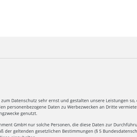
g zum Datenschutz sehr ernst und gestalten unsere Leistungen s
en personenbezogene Daten zu Werbezwecken an Dritte vermietet 
ngzwecke genutzt.
nment GmbH nur solche Personen, die diese Daten zur Durchführun
 der geltenden gesetzlichen Bestimmungen (§ 5 Bundesdatenschut