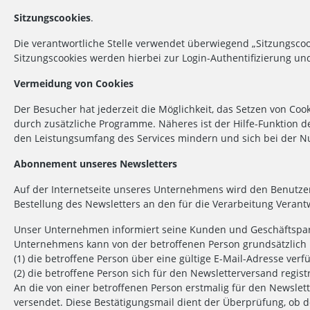
Sitzungscookies
.
Die verantwortliche Stelle verwendet überwiegend „Sitzungscoo
Sitzungscookies werden hierbei zur Login-Authentifizierung u
Vermeidung von Cookies
Der Besucher hat jederzeit die Möglichkeit, das Setzen von Co
durch zusätzliche Programme. Näheres ist der Hilfe-Funktion 
den Leistungsumfang des Services mindern und sich bei der N
Abonnement unseres Newsletters
Auf der Internetseite unseres Unternehmens wird den Benutz
Bestellung des Newsletters an den für die Verarbeitung Verant
Unser Unternehmen informiert seine Kunden und Geschäftspar
Unternehmens kann von der betroffenen Person grundsätzlic
(1) die betroffene Person über eine gültige E-Mail-Adresse verf
(2) die betroffene Person sich für den Newsletterversand registr
An die von einer betroffenen Person erstmalig für den Newsle
versendet. Diese Bestätigungsmail dient der Überprüfung, ob d