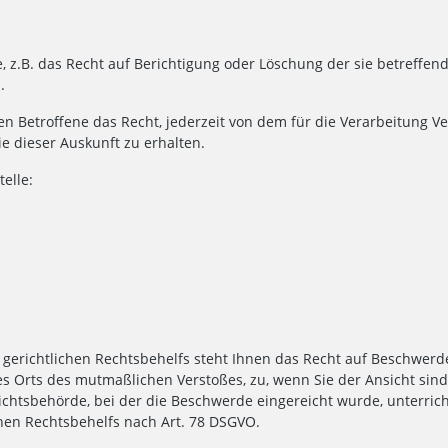
, z.B. das Recht auf Berichtigung oder Löschung der sie betreff
.
Betroffene das Recht, jederzeit von dem für die Verarbeitung Ver
 dieser Auskunft zu erhalten.
telle:
gerichtlichen Rechtsbehelfs steht Ihnen das Recht auf Beschwerd
des Orts des mutmaßlichen Verstoßes, zu, wenn Sie der Ansicht sin
chtsbehörde, bei der die Beschwerde eingereicht wurde, unterric
ichen Rechtsbehelfs nach Art. 78 DSGVO.