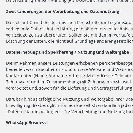
Datenschutzgrundverordnung (EU-DSGVO)) verpflichtet haben, d
Zweckänderungen der Verarbeitung und Datennutzung
Da sich auf Grund des technischen Fortschritts und organisato
vorliegende Datenschutzerklärung gemäß den neuen technisch
von Zeit zu Zeit zu überprüfen. Sollten Sie mit den im Verlaufe
Löschung der Daten, die nicht auf Grundlage anderer gesetzlic
Datenerhebung und Speicherung / Nutzung und Weitergabe
Die im Rahmen unsere Leistungen erhobenen personenbezogenen
bedeutet, wenn Sie über uns und unsere Website und Webshop
Kontaktdaten (Name, Vorname, Adresse, Mail Adresse, Telefonnu
Zahlungsart und im Zusammenhang mit Zahlungen sowie weitere
verarbeitet und, soweit für die Lieferung und Vertragserfüllung e
Darüber hinaus erfolgt eine Nutzung und Weitergabe Ihrer Daten
Einwilligung diesbezüglich können Sie selbstverständlich jeder
„Datenbestände austragen“. Die Verarbeitung und Nutzung Ihr
WhatsApp Business