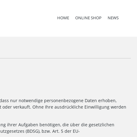
HOME
ONLINE SHOP
NEWS
o, dass nur notwendige personenbezogene Daten erhoben,
oder verkauft. Ohne Ihre ausdrückliche Einwilligung werden
g ihrer Aufgaben benötigen, die über die gesetzlichen
zgesetzes (BDSG), bzw. Art. 5 der EU-