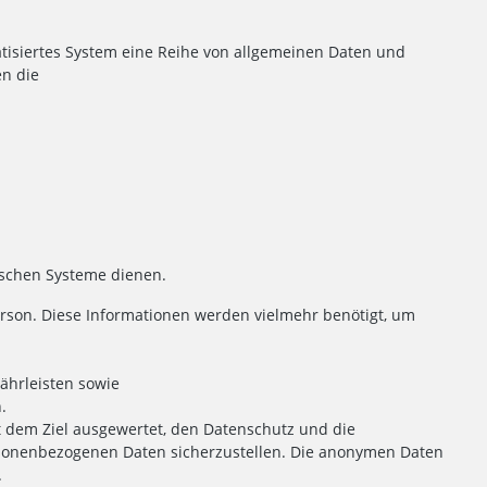
atisiertes System eine Reihe von allgemeinen Daten und
en die
ischen Systeme dienen.
rson. Diese Informationen werden vielmehr benötigt, um
ährleisten sowie
.
 dem Ziel ausgewertet, den Datenschutz und die
ersonenbezogenen Daten sicherzustellen. Die anonymen Daten
.