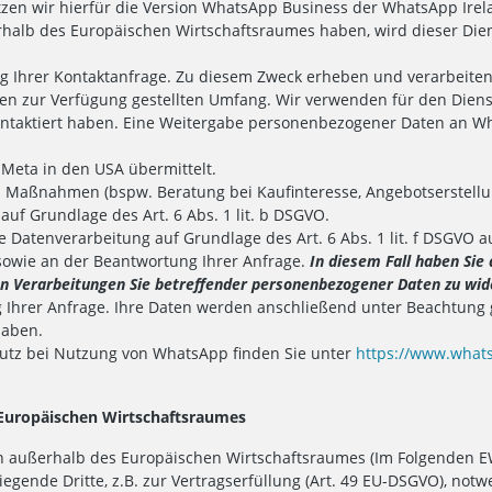
tzen wir hierfür die Version WhatsApp Business der WhatsApp Irel
ßerhalb des Europäischen Wirtschaftsraumes haben, wird dieser Die
 Ihrer Kontaktanfrage. Zu diesem Zweck erheben und verarbeiten 
nen zur Verfügung gestellten Umfang. Wir verwenden für den Diens
ontaktiert haben. Eine Weitergabe personenbezogener Daten an W
 Meta in den USA übermittelt.
Maßnahmen (bspw. Beratung bei Kaufinteresse, Angebotserstellun
auf Grundlage des Art. 6 Abs. 1 lit. b DSGVO.
e Datenverarbeitung auf Grundlage des Art. 6 Abs. 1 lit. f DSGVO
sowie an der Beantwortung Ihrer Anfrage.
In diesem Fall haben Sie
nden Verarbeitungen Sie betreffender personenbezogener Daten zu wi
Ihrer Anfrage. Ihre Daten werden anschließend unter Beachtung ge
haben.
tz bei Nutzung von WhatsApp finden Sie unter
https://www.whats
 Europäischen Wirtschaftsraumes
n außerhalb des Europäischen Wirtschaftsraumes (Im Folgenden EWR
gende Dritte, z.B. zur Vertragserfüllung (Art. 49 EU-DSGVO), notw