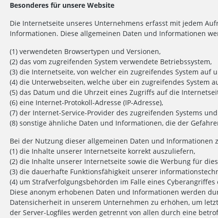
Besonderes für unsere Website
Die Internetseite unseres Unternehmens erfasst mit jedem Aufr
Informationen. Diese allgemeinen Daten und Informationen wer
(1) verwendeten Browsertypen und Versionen,
(2) das vom zugreifenden System verwendete Betriebssystem,
(3) die Internetseite, von welcher ein zugreifendes System auf 
(4) die Unterwebseiten, welche über ein zugreifendes System a
(5) das Datum und die Uhrzeit eines Zugriffs auf die Internetsei
(6) eine Internet-Protokoll-Adresse (IP-Adresse),
(7) der Internet-Service-Provider des zugreifenden Systems und
(8) sonstige ähnliche Daten und Informationen, die der Gefahr
Bei der Nutzung dieser allgemeinen Daten und Informationen z
(1) die Inhalte unserer Internetseite korrekt auszuliefern,
(2) die Inhalte unserer Internetseite sowie die Werbung für die
(3) die dauerhafte Funktionsfähigkeit unserer informationstec
(4) um Strafverfolgungsbehörden im Falle eines Cyberangriffes 
Diese anonym erhobenen Daten und Informationen werden durch
Datensicherheit in unserem Unternehmen zu erhöhen, um letztl
der Server-Logfiles werden getrennt von allen durch eine be