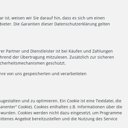
ar ist, weisen wir Sie darauf hin, dass es sich um einen
Anbieter. Die Garantien dieser Datenschutzerklärung gelten
r Partner und Dienstleister ist bei Käufen und Zahlungen
ährend der Übertragung mitzulesen. Zusätzlich zur sicheren
Sicherheitsmechanismen geschützt.
hre von uns gespeicherten und verarbeiteten
gestalten und zu optimieren. Ein Cookie ist eine Textdatei, die
anenter“ Cookie). Cookies enthalten z.B. Informationen über die
n wurden. Cookies werden nicht dazu eingesetzt, um Programme
ittenes Angebot bereitzustellen und die Nutzung des Service