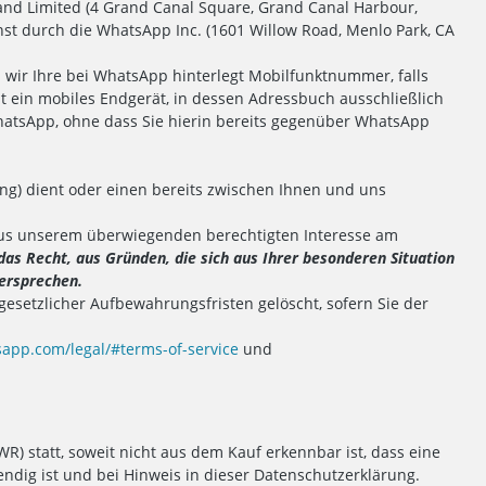
and Limited (4 Grand Canal Square, Grand Canal Harbour,
nst durch die WhatsApp Inc. (1601 Willow Road, Menlo Park, CA
wir Ihre bei WhatsApp hinterlegt Mobilfunktnummer, falls
t ein mobiles Endgerät, in dessen Adressbuch ausschließlich
hatsApp, ohne dass Sie hierin bereits gegenüber WhatsApp
g) dient oder einen bereits zwischen Ihnen und uns
 aus unserem überwiegenden berechtigten Interesse am
 das Recht, aus Gründen, die sich aus Ihrer besonderen Situation
dersprechen.
setzlicher Aufbewahrungsfristen gelöscht, sofern Sie der
app.com/legal/#terms-of-service
und
) statt, soweit nicht aus dem Kauf erkennbar ist, dass eine
endig ist und bei Hinweis in dieser Datenschutzerklärung.