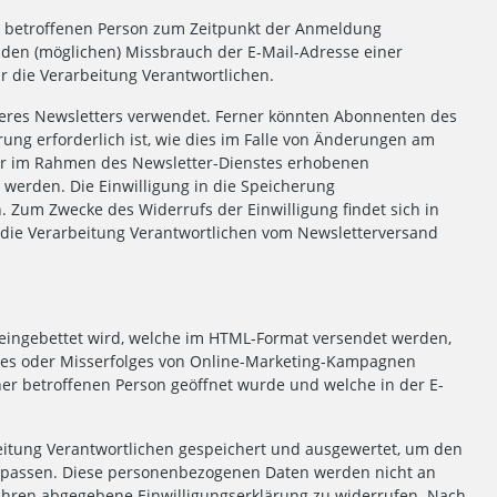
er betroffenen Person zum Zeitpunkt der Anmeldung
den (möglichen) Missbrauch der E-Mail-Adresse einer
r die Verarbeitung Verantwortlichen.
res Newsletters verwendet. Ferner könnten Abonnenten des
rung erforderlich ist, wie dies im Falle von Änderungen am
der im Rahmen des Newsletter-Dienstes erhobenen
werden. Die Einwilligung in die Speicherung
. Zum Zwecke des Widerrufs der Einwilligung findet sich in
ür die Verarbeitung Verantwortlichen vom Newsletterversand
ls eingebettet wird, welche im HTML-Format versendet werden,
lges oder Misserfolges von Online-Marketing-Kampagnen
r betroffenen Person geöffnet wurde und welche in der E-
eitung Verantwortlichen gespeichert und ausgewertet, um den
zupassen. Diese personenbezogenen Daten werden nicht an
rfahren abgegebene Einwilligungserklärung zu widerrufen. Nach