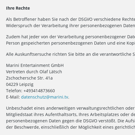
Ihre Rechte
Als Betroffener haben Sie nach der DSGVO verschiedene Rechte
Widerspruch der Verarbeitung ihrer personenbezogenen Daten
Zudem hat jeder von der Verarbeitung personenbezogener Daten 
Person gespeicherten personenbezogenen Daten und eine Kopie
Alle Auskunftsersuche richten Sie bitte an die verantwortliche S
Marini Entertainment GmbH
Vertreten durch Olaf Lätsch
Zschochersche Str. 41a
04229 Leipzig
Telefon: +493414873660
E-Mail:
datenschutz@marini.tv
.
Unbeschadet eines anderweitigen verwaltungsrechtlichen oder 
Mitgliedstaat ihres Aufenthaltsorts, Ihres Arbeitsplatzes oder 
personenbezogenen Daten gegen die DSGVO verstößt. Die Aufsi
der Beschwerde, einschließlich der Möglichkeit eines gerichtl