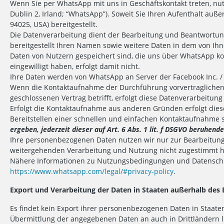
Wenn Sie per WhatsApp mit uns in Geschäftskontakt treten, nu
Dublin 2, Irland; “WhatsApp”). Soweit Sie Ihren Aufenthalt au
94025, USA) bereitgestellt.
Die Datenverarbeitung dient der Bearbeitung und Beantwortung
bereitgestellt Ihren Namen sowie weitere Daten in dem von Ih
Daten von Nutzern gespeichert sind, die uns über WhatsApp k
eingewilligt haben, erfolgt damit nicht.
Ihre Daten werden von WhatsApp an Server der Facebook Inc. /
Wenn die Kontaktaufnahme der Durchführung vorvertraglichen 
geschlossenen Vertrag betrifft, erfolgt diese Datenverarbeitung 
Erfolgt die Kontaktaufnahme aus anderen Gründen erfolgt dies
Bereitstellen einer schnellen und einfachen Kontaktaufnahme 
ergeben, jederzeit dieser auf Art. 6 Abs. 1 lit. f DSGVO beruhe
Ihre personenbezogenen Daten nutzen wir nur zur Bearbeitung 
weitergehenden Verarbeitung und Nutzung nicht zugestimmt 
Nähere Informationen zu Nutzungsbedingungen und Datenschu
https://www.whatsapp.com/legal/#privacy-policy
.
Export und Verarbeitung der Daten in Staaten außerhalb des
Es findet kein Export ihrer personenbezogenen Daten in Staate
Übermittlung der angegebenen Daten an auch in Drittländern lie